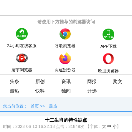
请使用下方推荐的浏览器访问
24小时在线客服
谷歌浏览器
APP下载
寰宇浏览器
火狐浏览器
欧朋浏览器
头条
原创
资讯
网报
奖文
最热
快料
独闻
开选
您当前位置：
首页
>>
最热
十二生肖的特性缺点
时间：2023-06-10 16:22:18
点击：
31849次
【字体：
大
中
小
】