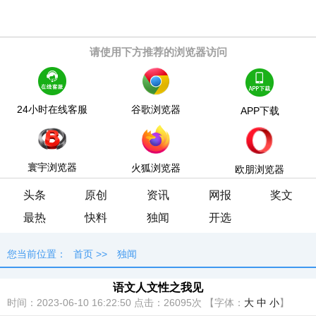
请使用下方推荐的浏览器访问
24小时在线客服
谷歌浏览器
APP下载
寰宇浏览器
火狐浏览器
欧朋浏览器
头条
原创
资讯
网报
奖文
最热
快料
独闻
开选
您当前位置：
首页
>>
独闻
语文人文性之我见
时间：2023-06-10 16:22:50
点击：
26095次
【字体：
大
中
小
】