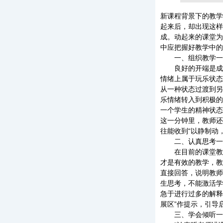
新课程背景下的教学
起来后，却出现这样
成。动起来的课堂为
中应把握好教学中的
一、组织教学一
良好的开端是成功
情绪上属于玩乐状态
从一种状态过渡到另
乐情绪转入到积极的
一个学生的精神状态
这一分钟里，教师还
往能收到“以静制动
二、认真思考一
在目前的课堂教学
才是有效的教学，教
直接回答，说明教师
生思考，不能激活学
急于进行过多的解释
展区”作提示，引导
三、学会倾听一