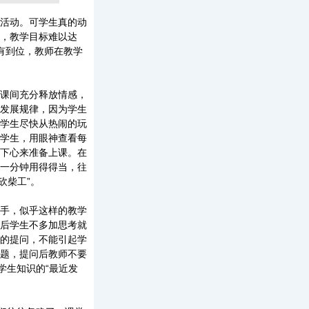
活动。可学生真的动
，教学目标难以达
有到位，教师在教学
课间充分释放情感，
发展规律，因为学生
学生尽快从热闹的玩
学生，用眼神查看每
下心来准备上课。在
一分钟用得得当，往
砍柴工”。
手，似乎这样的教学
后学生不多加思考就
的提问，不能引起学
题，提问后教师不要
学生知识的“最近发