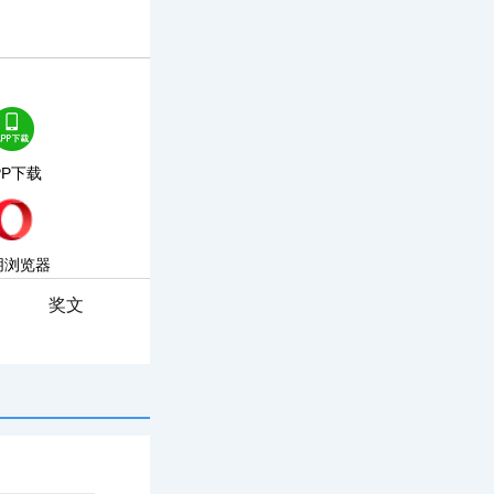
PP下载
朋浏览器
奖文