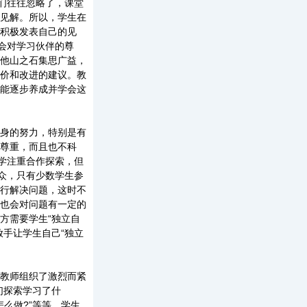
们往往忽略了，课堂
见解。所以，学生在
积极发表自己的见
会对学习伙伴的尊
他山之石集思广益，
价和改进的建议。教
能逐步养成并学会这
身的努力，特别是有
尊重，而且也不科
学注重合作探索，但
众，只有少数学生参
行解决问题，这时不
也会对问题有一定的
方需要学生“独立自
手让学生自己“独立
教师组织了激烈而紧
们探索学习了什
怎么做?”等等。学生