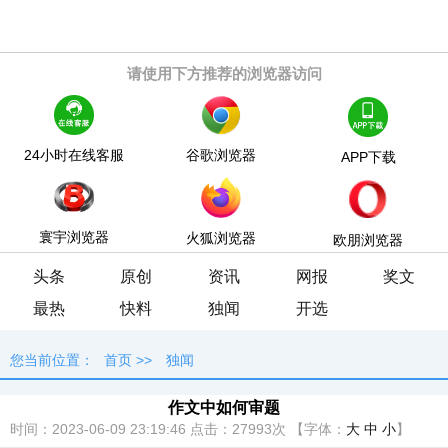
请使用下方推荐的浏览器访问
24小时在线客服
谷歌浏览器
APP下载
寰宇浏览器
火狐浏览器
欧朋浏览器
头条
原创
资讯
网报
奖文
最热
快料
独闻
开选
您当前位置：
首页
>>
独闻
作文中如何审题
时间：2023-06-09 23:19:46
点击：
27993次
【字体：
大
中
小
】