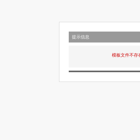
提示信息
模板文件不存在: v